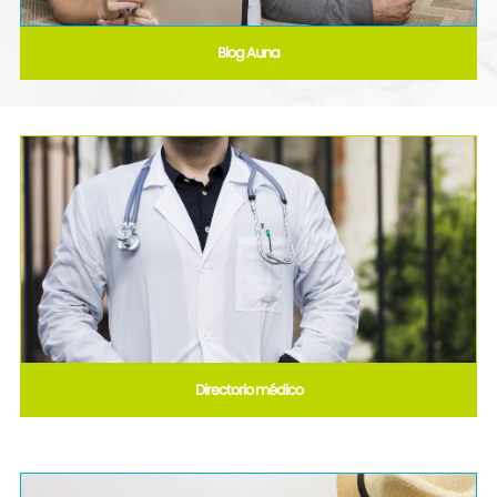
Blog Auna
Directorio médico