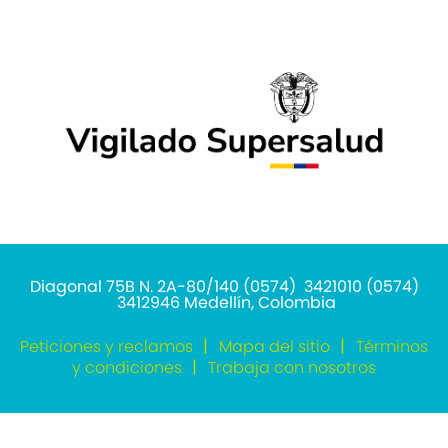
Diagonal 75B N. 2A-80/140 (0574) 3421010 (0574)
3412946 Medellín, Colombia
Peticiones y reclamos
Mapa del sitio
Términos
y condiciones
Trabaja con nosotros